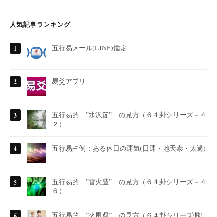
人気記事ランキング
五行易メール(LINE)鑑定
易爻アプリ
五行易的 ”水沢節” の見方（６４卦シリーズ－４
２）
五行易占例：ある休日の運気(日運・地天泰・太過)
五行易的 ”雷火豊” の見方（６４卦シリーズ－４
６）
五行易的 ”火風鼎” の見方（６４卦シリーズ⑲）