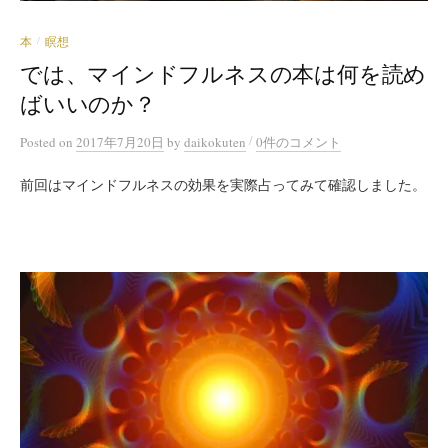
本
瞑想
/
では、マインドフルネスの本は何を読め
ばいいのか？
/
Posted
on
2017年7月20日
by
daikokuten
0件のコメント
前回はマインドフルネスの効果を実際占ってみて確認しました。