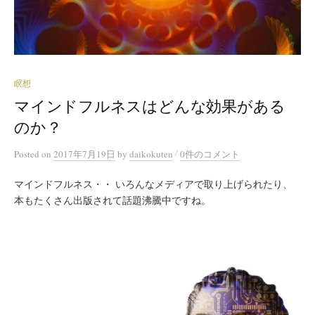
瞑想
マインドフルネスはどんな効果がある
のか？
/
Posted
on
2017年7月19日
by
daikokuten
0件のコメント
マインドフルネス・・ いろんなメディアで取り上げられたり、
本もたくさん出版されて話題沸騰中ですね。