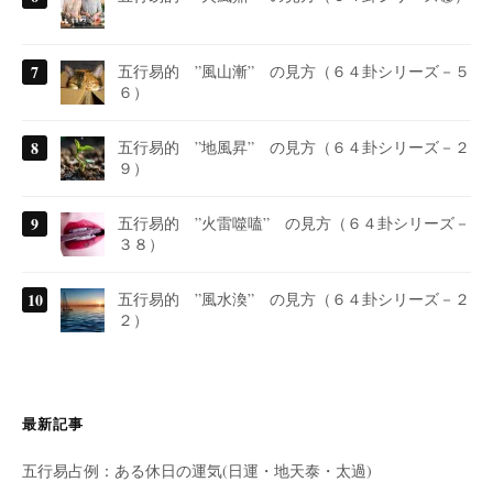
五行易的 ”風山漸” の見方（６４卦シリーズ－５
６）
五行易的 ”地風昇” の見方（６４卦シリーズ－２
９）
五行易的 ”火雷噬嗑” の見方（６４卦シリーズ－
３８）
五行易的 ”風水渙” の見方（６４卦シリーズ－２
２）
最新記事
五行易占例：ある休日の運気(日運・地天泰・太過)