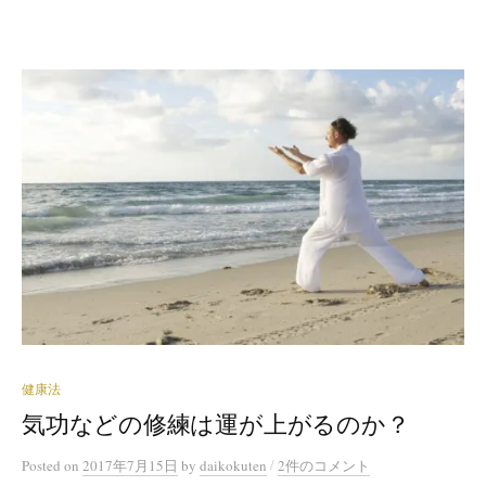
健康法
気功などの修練は運が上がるのか？
/
Posted
on
2017年7月15日
by
daikokuten
2件のコメント