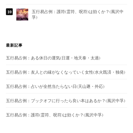
五行易占例：護符(霊符、呪符)は効くか？(風沢中
孚)
最新記事
五行易占例：ある休日の運気(日運・地天泰・太過)
五行易占例：友人との縁がなくなっていく女性(水火既済・独発)
五行易占例：占いが全然当たらない日(天山遯・外応)
五行易占例：ブックオフに行ったら良い本はあるか？(風沢中孚)
五行易占例：護符(霊符、呪符)は効くか？(風沢中孚)