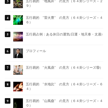
五行易的 ”地風昇” の見方（６４卦シリーズ－２
９）
五行易的 ”雷火豊” の見方（６４卦シリーズ－４
６）
五行易占例：ある休日の運気(日運・地天泰・太過)
プロフィール
五行易的 ”火風鼎” の見方（６４卦シリーズ⑲）
五行易的 ”水地比” の見方（６４卦シリーズ－６
４）
五行易的 ”山風蠱” の見方（６４卦シリーズ－４
０）