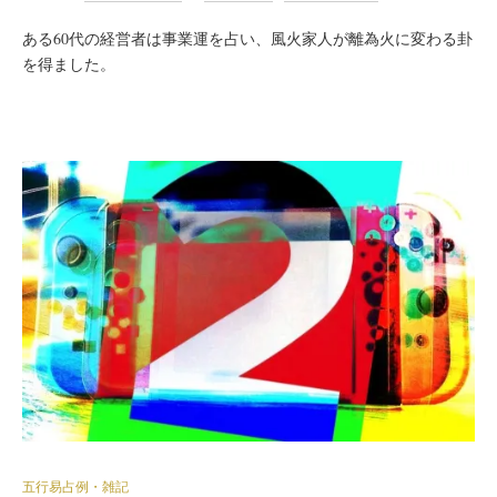
ある60代の経営者は事業運を占い、風火家人が離為火に変わる卦
を得ました。
五行易占例・雑記