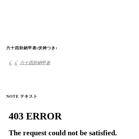
六十四卦納甲表(伏神つき)
六十四卦納甲表
NOTE テキスト