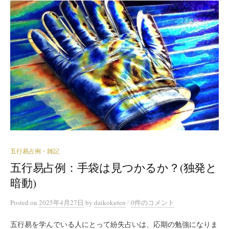
五行易占例・雑記
五行易占例：手袋は見つかるか？(独発と
暗動)
/
Posted
on
2025年4月27日
by
daikokuten
0件のコメント
五行易を学んでいる人にとって紛失占いは、応期の勉強になりま