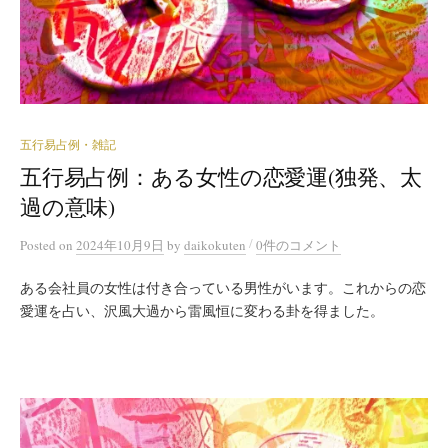
五行易占例・雑記
五行易占例：ある女性の恋愛運(独発、太
過の意味)
/
Posted
on
2024年10月9日
by
daikokuten
0件のコメント
ある会社員の女性は付き合っている男性がいます。これからの恋
愛運を占い、沢風大過から雷風恒に変わる卦を得ました。