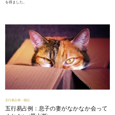
を得ました。
五行易占例・雑記
五行易占例：息子の妻がなかなか会って