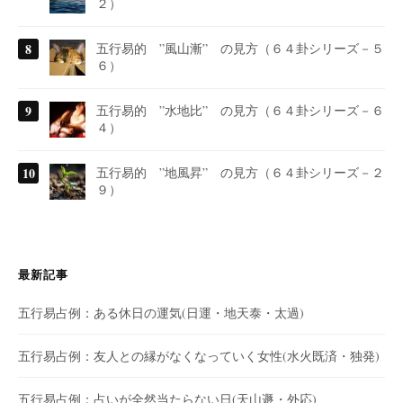
２）
五行易的 ”風山漸” の見方（６４卦シリーズ－５
６）
五行易的 ”水地比” の見方（６４卦シリーズ－６
４）
五行易的 ”地風昇” の見方（６４卦シリーズ－２
９）
最新記事
五行易占例：ある休日の運気(日運・地天泰・太過)
五行易占例：友人との縁がなくなっていく女性(水火既済・独発)
五行易占例：占いが全然当たらない日(天山遯・外応)