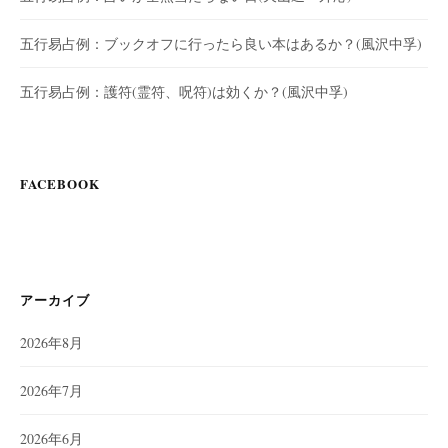
五行易占例：ブックオフに行ったら良い本はあるか？(風沢中孚)
五行易占例：護符(霊符、呪符)は効くか？(風沢中孚)
FACEBOOK
アーカイブ
2026年8月
2026年7月
2026年6月