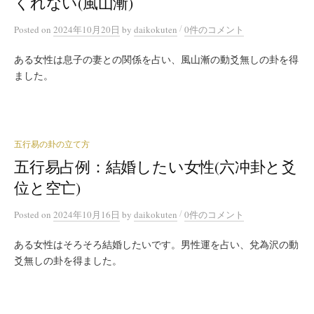
くれない(風山漸)
/
Posted
on
2024年10月20日
by
daikokuten
0件のコメント
ある女性は息子の妻との関係を占い、風山漸の動爻無しの卦を得
ました。
五行易の卦の立て方
五行易占例：結婚したい女性(六冲卦と爻
位と空亡)
/
Posted
on
2024年10月16日
by
daikokuten
0件のコメント
ある女性はそろそろ結婚したいです。男性運を占い、兌為沢の動
爻無しの卦を得ました。