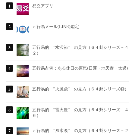
易爻アプリ
五行易メール(LINE)鑑定
五行易的 ”水沢節” の見方（６４卦シリーズ－４
２）
五行易占例：ある休日の運気(日運・地天泰・太過)
五行易的 ”火風鼎” の見方（６４卦シリーズ⑲）
五行易的 ”雷火豊” の見方（６４卦シリーズ－４
６）
五行易的 ”風水渙” の見方（６４卦シリーズ－２