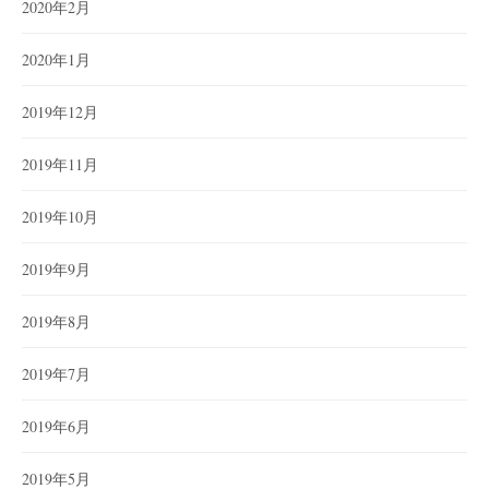
2020年2月
2020年1月
2019年12月
2019年11月
2019年10月
2019年9月
2019年8月
2019年7月
2019年6月
2019年5月