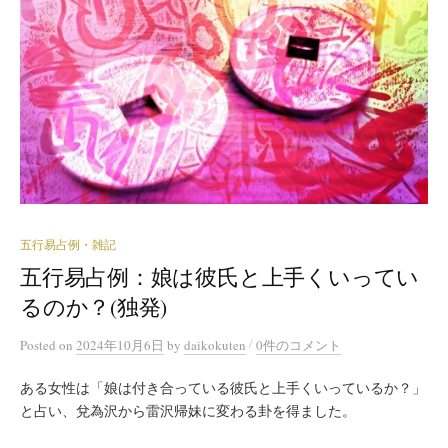
五行易占例・雑記
五行易占例：娘は彼氏と上手くいってい
るのか？(独発)
/
Posted
on
2024年10月6日
by
daikokuten
0件のコメント
ある女性は「娘は付き合っている彼氏と上手くいっているか？」
と占い、兌為沢から雷沢帰妹に変わる卦を得ました。