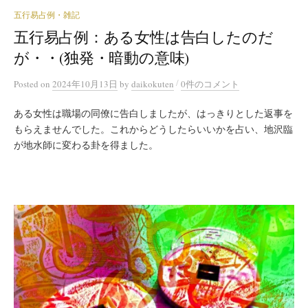
五行易占例・雑記
五行易占例：ある女性は告白したのだ
が・・(独発・暗動の意味)
/
Posted
on
2024年10月13日
by
daikokuten
0件のコメント
ある女性は職場の同僚に告白しましたが、はっきりとした返事を
もらえませんでした。これからどうしたらいいかを占い、地沢臨
が地水師に変わる卦を得ました。