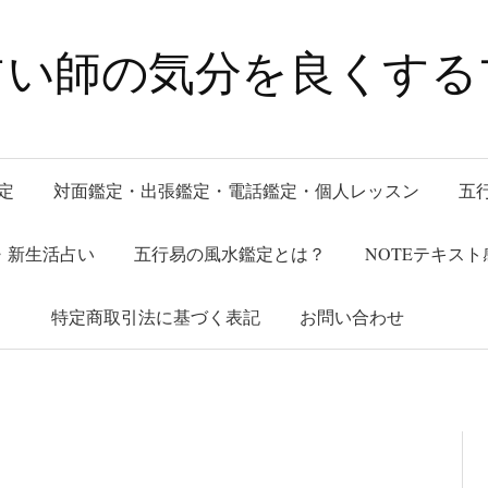
占い師の気分を良くする
定
対面鑑定・出張鑑定・電話鑑定・個人レッスン
五
午)・新生活占い
五行易の風水鑑定とは？
NOTEテキスト
特定商取引法に基づく表記
お問い合わせ