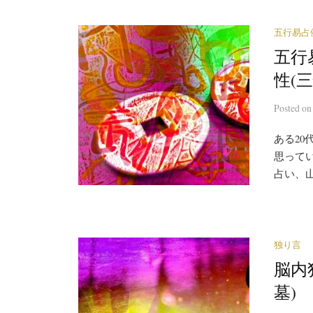
五行易占
五行
性(
Posted
o
ある2
思って
占い、
独り言
脳内
墓)