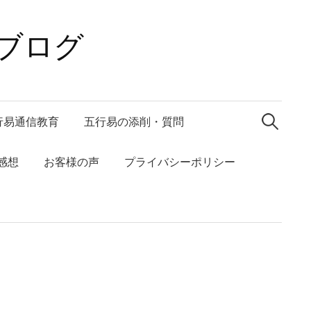
ブログ
検
索:
行易通信教育
五行易の添削・質問
感想
お客様の声
プライバシーポリシー