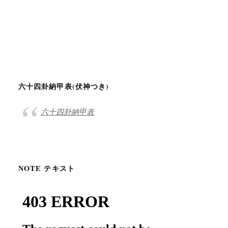
六十四卦納甲表(伏神つき)
六十四卦納甲表
NOTE テキスト