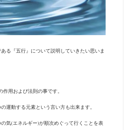
である『五行』について説明していきたい思いま
類の作用および法則の事です。
つの運動する元素という言い方も出来ます。
の気(エネルギー)が順次めぐって行くことを表