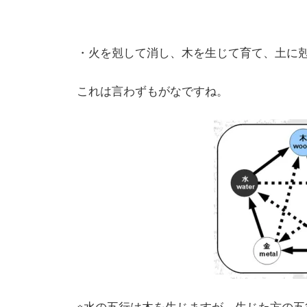
・火を剋して消し、木を生じて育て、土に
これは言わずもがなですね。
※水の五行は木を生じますが、生じた方の五