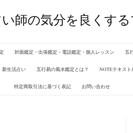
占い師の気分を良くする
定
対面鑑定・出張鑑定・電話鑑定・個人レッスン
五
午)・新生活占い
五行易の風水鑑定とは？
NOTEテキスト
特定商取引法に基づく表記
お問い合わせ