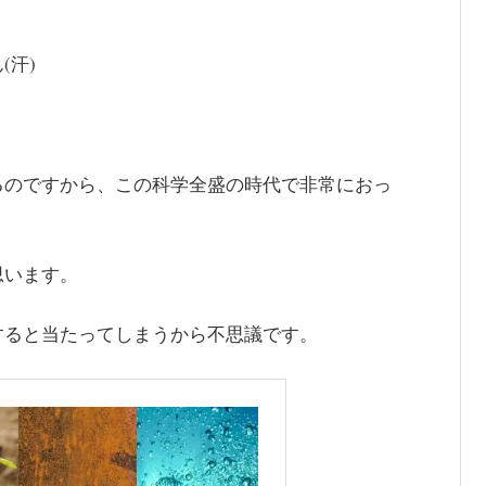
(汗)
るのですから、この科学全盛の時代で非常におっ
思います。
すると当たってしまうから不思議です。