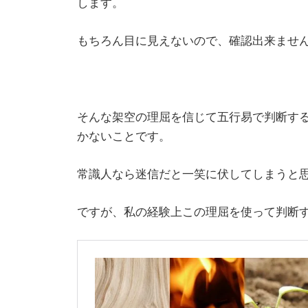
します。
もちろん目に見えないので、確認出来ません
そんな架空の理屈を信じて五行易で判断す
かないことです。
常識人なら迷信だと一笑に伏してしまうと
ですが、私の経験上この理屈を使って判断