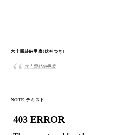
六十四卦納甲表(伏神つき)
六十四卦納甲表
NOTE テキスト