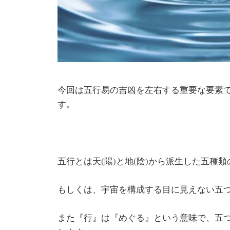
今回は五行易の吉凶を左右する重要な要素
す。
五行とは天(陽)と地(陰)から派生した五種
もしくは、宇宙を構成する目に見えない五
また『行』は『めぐる』という意味で、五つ