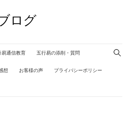
ブログ
検
索:
行易通信教育
五行易の添削・質問
感想
お客様の声
プライバシーポリシー