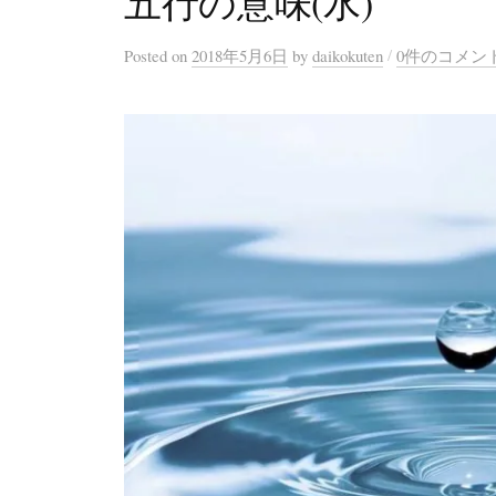
五行の意味(水)
/
Posted
on
2018年5月6日
by
daikokuten
0件のコメン