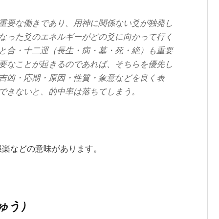
重要な働きであり、用神に関係ない爻が独発し
なった爻のエネルギーがどの爻に向かって行く
と合・十二運（長生・病・墓・死・絶）も重要
要なことが起きるのであれば、そちらを優先し
吉凶・応期・原因・性質・象意などを良く表
できないと、的中率は落ちてしまう。
娯楽などの意味があります。
ゅう）