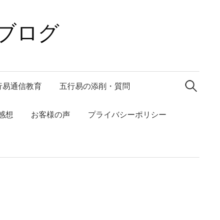
ブログ
検
索:
行易通信教育
五行易の添削・質問
感想
お客様の声
プライバシーポリシー