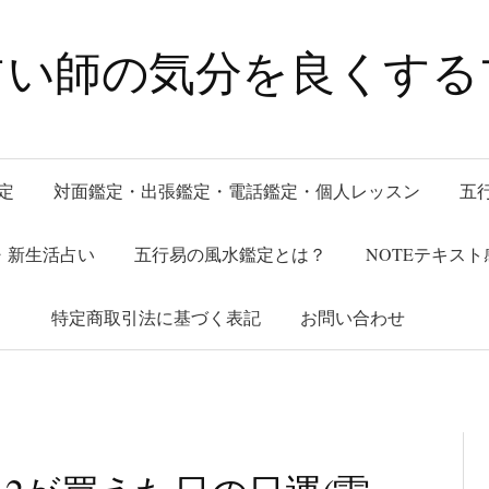
占い師の気分を良くする
定
対面鑑定・出張鑑定・電話鑑定・個人レッスン
五
午)・新生活占い
五行易の風水鑑定とは？
NOTEテキスト
特定商取引法に基づく表記
お問い合わせ