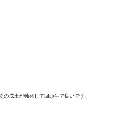
爻の戌土が独発して回頭生で良いです。