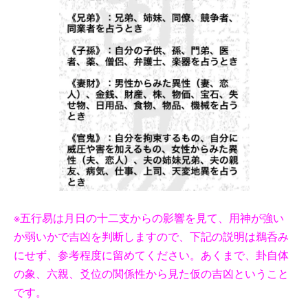
※五行易は月日の十二支からの影響を見て、用神が強い
か弱いかで吉凶を判断しますので、下記の説明は鵜呑み
にせず、参考程度に留めてください。あくまで、卦自体
の象、六親、爻位の関係性から見た仮の吉凶ということ
です。