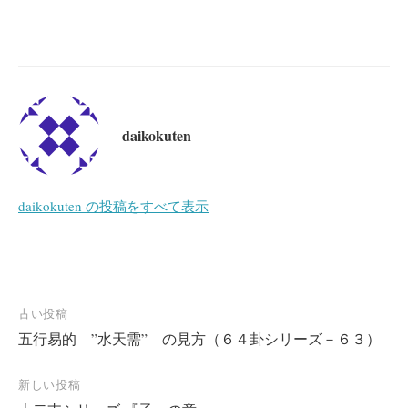
daikokuten
daikokuten の投稿をすべて表示
投
古い投稿
五行易的 ”水天需” の見方（６４卦シリーズ－６３）
稿
ナ
新しい投稿
ビ