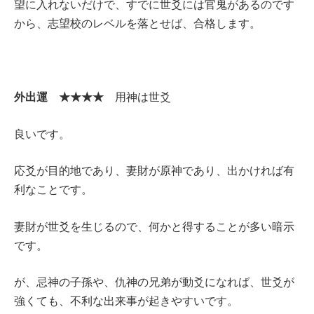
望に入れないだけで、すでに世爻には官鬼があるのです
から、志望校のレベルを落とせば、合格します。
外出運 ★★★★
用神は世爻
良いです。
応爻が目的地であり、妻財が原神であり、出かければ有
利なことです。
妻財が世爻を生じるので、何かと得することが多い暗示
です。
が、忌神の子孫や、仇神の兄弟が動爻になれば、世爻が
強くても、不利な出来事が起きやすいです。