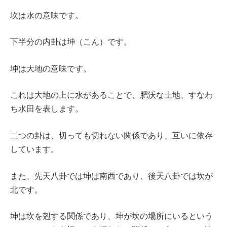
坎は水の意味です。
下半分の内卦は坤（こん）です。
坤は大地の意味です。
これは大地の上に水があることで、肥沃な土地、すなわ
ち水田を表します。
二つの卦は、切っても切れない関係であり、互いに依存
しています。
また、先天八卦では坤は南西であり、後天八卦では坎が
北です。
坤は坎を剋する関係であり、坤が坎の場所にいるという