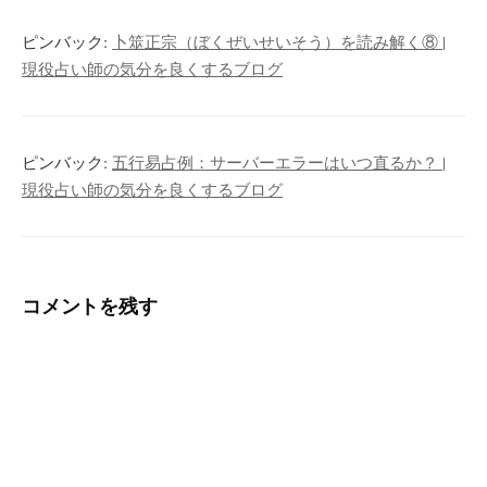
ピンバック:
卜筮正宗（ぼくぜいせいそう）を読み解く⑧ |
現役占い師の気分を良くするブログ
ピンバック:
五行易占例：サーバーエラーはいつ直るか？ |
現役占い師の気分を良くするブログ
コメントを残す