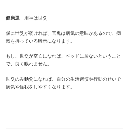
健康運
用神は世爻
仮に世爻が弱ければ、官鬼は病気の意味があるので、病
気を持っている暗示になります。
もし、世爻が空亡になれば、ベッドに居ないということ
で、良く眠れません。
世爻のみ動爻になれば、自分の生活習慣や行動のせいで
病気や怪我をしやすくなります。