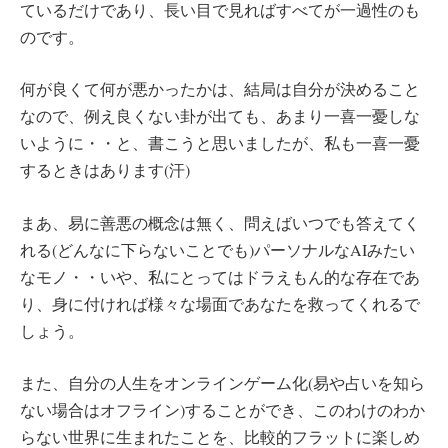
ているだけであり、長い目で見ればすべてが一過性のも
のです。
何が良くて何が悪かったかは、結局は自分が決めること
なので、例え良くない卦が出ても、あまり一喜一憂しな
いように・・と、書こうと思いましたが、私も一喜一憂
するときはあります(汗)
まあ、易に善悪の概念は無く、問えばいつでも答えてく
れる(どんなに下らないことでも)パーソナルなAIみたい
なモノ・・いや、私にとってはドラえもん的な存在であ
り、身に付ければ様々な場面であなたを救ってくれるで
しょう。
また、自分の人生をオンラインゲーム化(易や占いを知ら
ない場合はオフライン)することができ、このわけのわか
らない世界に生まれたことを、比較的フラットに楽しめ