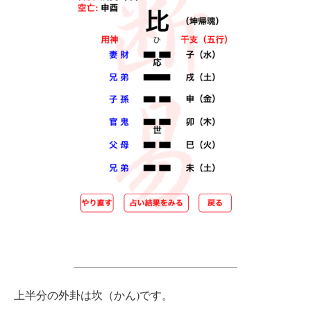
上半分の外卦は坎（かん)です。