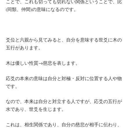
ことで、これも切っても切れない関係ということで、比
(同類、仲間)の意味になるのです。
爻位と六親から見てみると、自分を意味する世爻に木の
五行があります。
木は優しい性質→慈悲を表します。
応爻の本来の意味は自分と対極・反対に位置する人や物
です。
なので、本来は自分と対立する人ですが、応爻の五行が
水であり、世爻を生じます。
これは、相生関係であり、自分の慈悲が相手に伝わり、