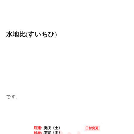
水地比(すいちひ)
です。