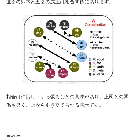
世爻の卯木と五爻の戌土は相合関係にあります。
相合は仲良し・引っ張るなどの意味があり、上司との関
係も良く、上から引き立てられる暗示です。
異性運