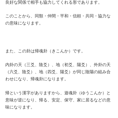
良好な関係で相手も協力してくれる形であります。
このことから、同類・仲間・平和・信頼・共同・協力な
の意味になります。
また、この卦は帰魂卦（きこんか）です。
内卦の天（三爻、陰爻）、地（初爻、陽爻）、外卦の天
（六爻、陰爻）、地（四爻、陽爻）が同じ陰陽の組み合
わせになり、帰魂卦になります。
帰という漢字がありますから、遊魂卦（ゆうこんか）と
意味が逆になり、帰る、安定、保守、家に居るなどの意
味になります。