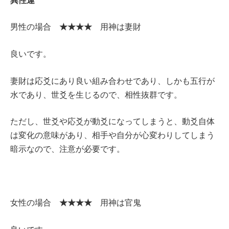
★★★★
男性の場合
用神は妻財
良いです。
妻財は応爻にあり良い組み合わせであり、しかも五行が
水であり、世爻を生じるので、相性抜群です。
ただし、世爻や応爻が動爻になってしまうと、動爻自体
は変化の意味があり、相手や自分が心変わりしてしまう
暗示なので、注意が必要です。
★★★★
女性の場合
用神は官鬼