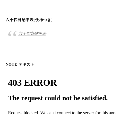
六十四卦納甲表(伏神つき)
六十四卦納甲表
NOTE テキスト