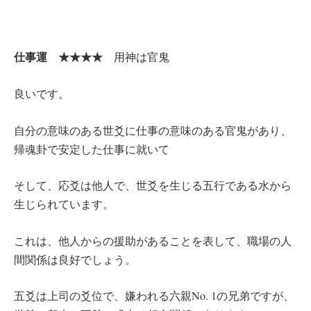
仕事運 ★★★★
用神は官鬼
良いです。
自分の意味のある世爻に仕事の意味のある官鬼があり、
帰魂卦で安定した仕事に就いて
そして、応爻は他人で、世爻を生じる五行である水から
生じられています。
これは、他人からの援助があることを表して、職場の人
間関係は良好でしょう。
五爻は上司の爻位で、嫌われる六親No. 1の兄弟ですが、