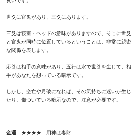
良いです。
世爻に官鬼があり、三爻にあります。
三爻は寝室・ベッドの意味がありますので、そこに世爻
と官鬼が同時に位置しているということは、非常に親密
な関係を表します。
応爻は相手の意味があり、五行は水で世爻を生じて、相
手があなたを想っている暗示です。
しかし、空亡や月破になれば、その気持ちに迷いが生じ
たり、傷ついている暗示なので、注意が必要です。
金運 ★★★★
用神は妻財