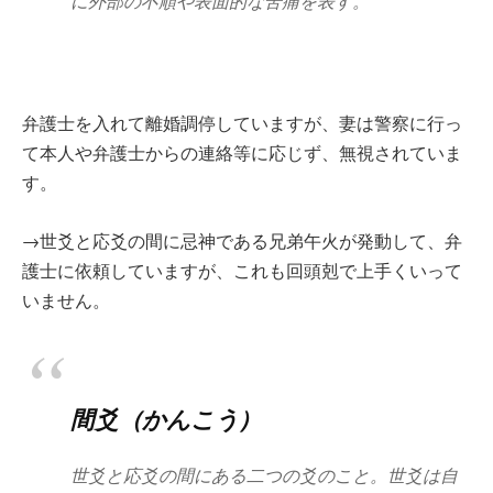
に外部の不順や表面的な苦痛を表す。
弁護士を入れて離婚調停していますが、妻は警察に行っ
て本人や弁護士からの連絡等に応じず、無視されていま
す。
→世爻と応爻の間に忌神である兄弟午火が発動して、弁
護士に依頼していますが、これも回頭剋で上手くいって
いません。
間爻（かんこう）
世爻と応爻の間にある二つの爻のこと。世爻は自