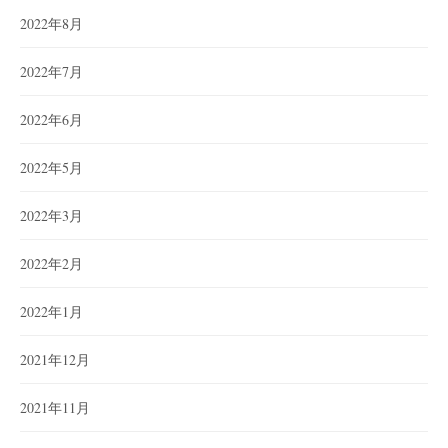
2022年8月
2022年7月
2022年6月
2022年5月
2022年3月
2022年2月
2022年1月
2021年12月
2021年11月