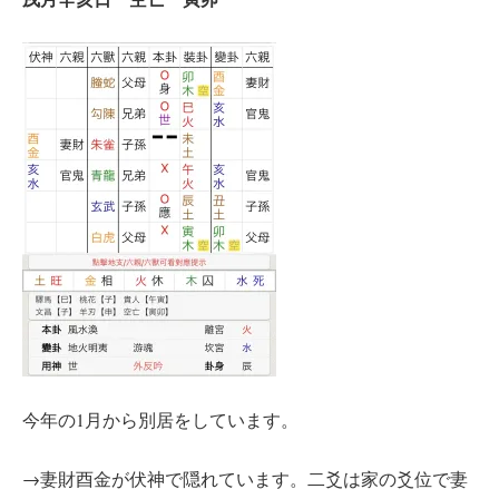
今年の1月から別居をしています。
→妻財酉金が伏神で隠れています。二爻は家の爻位で妻