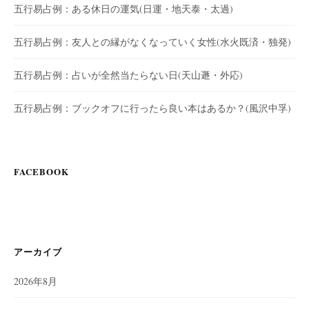
五行易占例：ある休日の運気(日運・地天泰・太過)
五行易占例：友人との縁がなくなっていく女性(水火既済・独発)
五行易占例：占いが全然当たらない日(天山遯・外応)
五行易占例：ブックオフに行ったら良い本はあるか？(風沢中孚)
FACEBOOK
アーカイブ
2026年8月