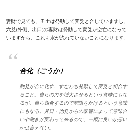
妻財で見ても、丑土は発動して変爻と合していますし、
六爻(外側、出口)の妻財は発動して変爻が空亡になって
いますから、これも水が流れていないことになります。
合化（ごうか）
動爻が合に化す、すなわち発動して変爻と相合す
ること。自らの力を増大させるという意味にもな
るが、自ら相合するので制限をかけるという意味
にもなる。月日・他爻からの影響によって意味合
いや働きが変わって来るので、一概に良いか悪い
かは言えない。