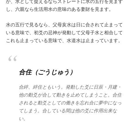
が、水として捉えるならストレートに水の五行を見ます
し、六親なら生活用水の意味のある妻財を見ます。
水の五行で見るなら、父母亥水は日に合されて止まって
いる意味で、初爻の忌神が発動して父母子水と相合して
これも止まっている意味で、水道水は止まっています。
合住（ごうじゅう）
合絆、絆住ともいう。発動した爻に日辰・月建・
他の動爻が合して動きを止めてしまうこと。合住
されると動爻としての働きを忘れ合に夢中になっ
てしまう。合している間は他の爻に作用出来な
い。