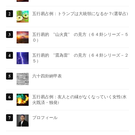
五行易占例：トランプは大統領になるか？(選挙占)
五行易的 ”山火賁” の見方（６４卦シリーズ－５
０）
五行易的 ”震為雷” の見方（６４卦シリーズ－２
５）
六十四卦納甲表
五行易占例：友人との縁がなくなっていく女性(水
火既済・独発)
プロフィール