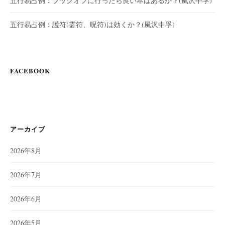
五行易占例：ブックオフに行ったら良い本はあるか？(風沢中孚)
五行易占例：護符(霊符、呪符)は効くか？(風沢中孚)
FACEBOOK
アーカイブ
2026年8月
2026年7月
2026年6月
2026年5月