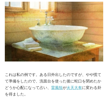
これは私の例です。ある日外出したのですが、やや慌て
て準備をしたので、洗面台を使った後に蛇口を閉めたか
どうか心配になって占い、
雷風恒
が
火天大有
に変わる卦
を得ました。