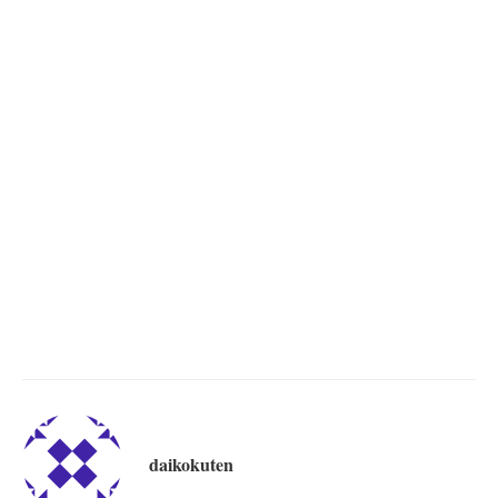
daikokuten