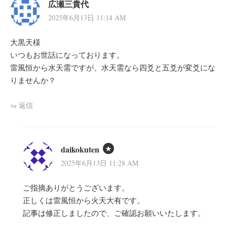
広瀬三貴代
2025年6月13日 11:14 AM
大黒天様
いつもお世話になっております。
雷風恒から水天需ですが、水天需なら四爻と五爻が変爻にな
りませんか？
返信
daikokuten
2025年6月13日 11:28 AM
ご指摘ありがとうございます。
正しくは雷風恒から火天大有です。
記事は修正しましたので、ご確認お願いいたします。