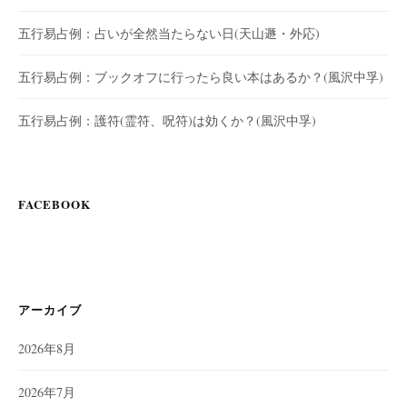
五行易占例：占いが全然当たらない日(天山遯・外応)
五行易占例：ブックオフに行ったら良い本はあるか？(風沢中孚)
五行易占例：護符(霊符、呪符)は効くか？(風沢中孚)
FACEBOOK
アーカイブ
2026年8月
2026年7月