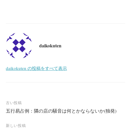
daikokuten
daikokuten の投稿をすべて表示
投
古い投稿
五行易占例：隣の店の騒音は何とかならないか(独発)
稿
ナ
新しい投稿
ビ