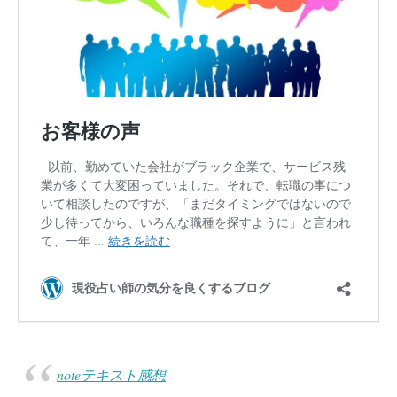
noteテキスト感想