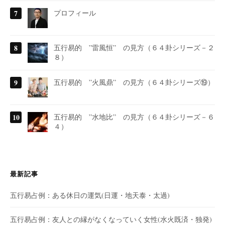
プロフィール
五行易的 ”雷風恒” の見方（６４卦シリーズ－２
８）
五行易的 ”火風鼎” の見方（６４卦シリーズ⑲）
五行易的 ”水地比” の見方（６４卦シリーズ－６
４）
最新記事
五行易占例：ある休日の運気(日運・地天泰・太過)
五行易占例：友人との縁がなくなっていく女性(水火既済・独発)