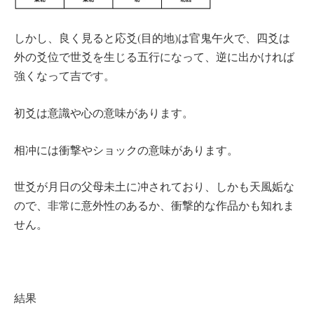
しかし、良く見ると応爻(目的地)は官鬼午火で、四爻は
外の爻位で世爻を生じる五行になって、逆に出かければ
強くなって吉です。
初爻は意識や心の意味があります。
相冲には衝撃やショックの意味があります。
世爻が月日の父母未土に冲されており、しかも天風姤な
ので、非常に意外性のあるか、衝撃的な作品かも知れま
せん。
結果