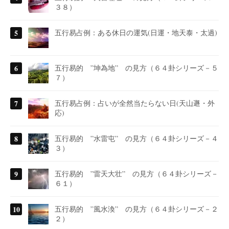
３８）
五行易占例：ある休日の運気(日運・地天泰・太過)
五行易的 ”坤為地” の見方（６４卦シリーズ－５
７）
五行易占例：占いが全然当たらない日(天山遯・外
応)
五行易的 ”水雷屯” の見方（６４卦シリーズ－４
３）
五行易的 ”雷天大壮” の見方（６４卦シリーズ－
６１）
五行易的 ”風水渙” の見方（６４卦シリーズ－２
２）