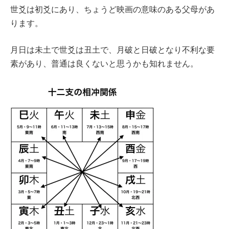
世爻は初爻にあり、ちょうど映画の意味のある父母があ
ります。
月日は未土で世爻は丑土で、月破と日破となり不利な要
素があり、普通は良くないと思うかも知れません。