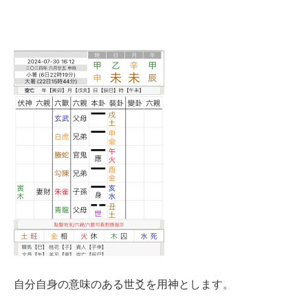
自分自身の意味のある世爻を用神とします。