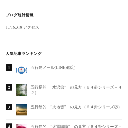
ブログ統計情報
1,716,318 アクセス
人気記事ランキング
五行易メール(LINE)鑑定
五行易的 ”水沢節” の見方（６４卦シリーズ－４
２）
五行易的 ”火地晋” の見方（６４卦シリーズ⑦）
五行易的 ”火雷噬嗑” の見方（６４卦シリーズ－