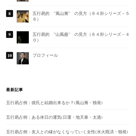
五行易的 ”風山漸” の見方（６４卦シリーズ－５
６）
五行易的 ”山風蠱” の見方（６４卦シリーズ－４
０）
プロフィール
最新記事
五行易占例：彼氏と結婚出来るか？(風山漸・独発)
五行易占例：ある休日の運気(日運・地天泰・太過)
五行易占例：友人との縁がなくなっていく女性(水火既済・独発)