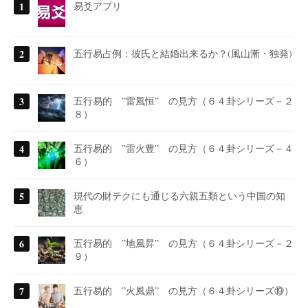
易爻アプリ
五行易占例：彼氏と結婚出来るか？(風山漸・独発)
五行易的 ”雷風恒” の見方（６４卦シリーズ－２
８）
五行易的 ”雷火豊” の見方（６４卦シリーズ－４
６）
現代の財テクにも通じる六親五類という中国の知
恵
五行易的 ”地風昇” の見方（６４卦シリーズ－２
９）
五行易的 ”火風鼎” の見方（６４卦シリーズ⑲）