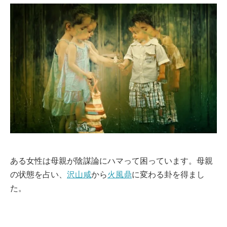
ある女性は母親が陰謀論にハマって困っています。母親
の状態を占い、
沢山咸
から
火風鼎
に変わる卦を得まし
た。