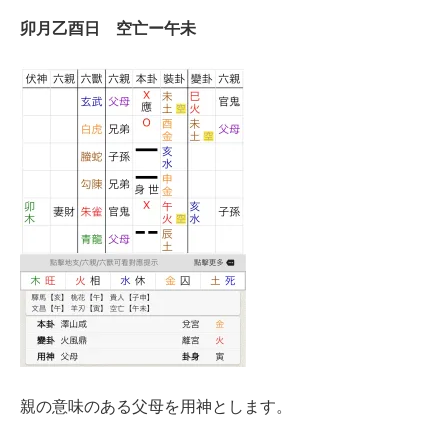
卯月乙酉日 空亡ー午未
親の意味のある父母を用神とします。