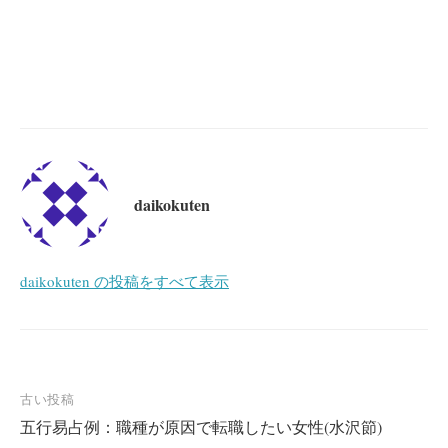
daikokuten
daikokuten の投稿をすべて表示
投
古い投稿
五行易占例：職種が原因で転職したい女性(水沢節)
稿