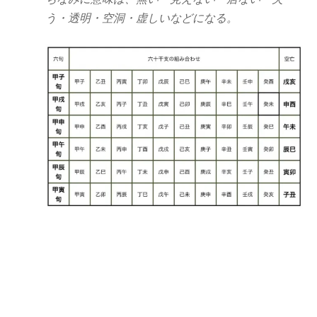
う・透明・空洞・虚しいなどになる。