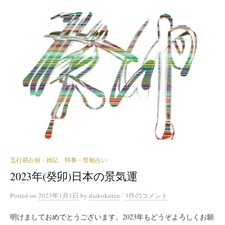
五行易占例・雑記
時事・世相占い
/
2023年(癸卯)日本の景気運
/
Posted
on
2023年1月1日
by
daikokuten
3件のコメント
明けましておめでとうございます。2023年もどうぞよろしくお願