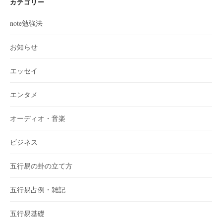
カテゴリー
note勉強法
お知らせ
エッセイ
エンタメ
オーディオ・音楽
ビジネス
五行易の卦の立て方
五行易占例・雑記
五行易基礎