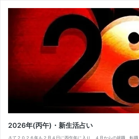
2026年(丙午)・新生活占い
さて２０２６年も２月４日に丙午年に入り、４月からの就職、転職