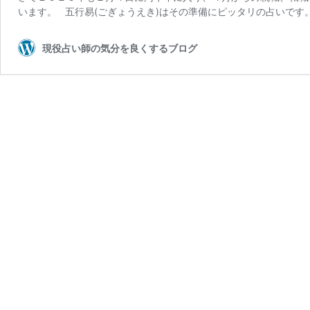
います。 五行易(ごぎょうえき)はその準備にピッタリの占いです。 
現役占い師の気分を良くするブログ